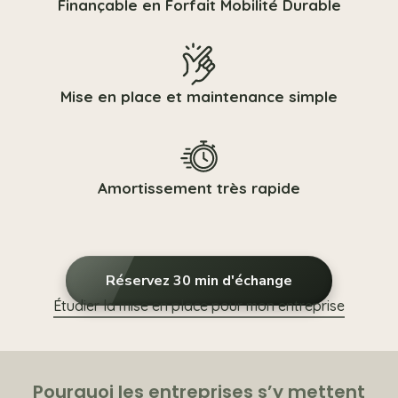
Finançable en Forfait Mobilité Durable
Mise en place et maintenance simple
Amortissement très rapide
Réservez 30 min d'échange
Étudier la mise en place pour mon entreprise
Pourquoi les entreprises s’y mettent