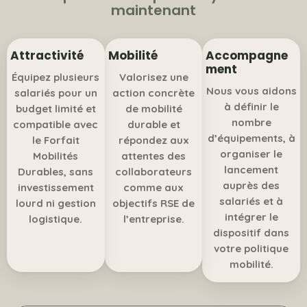
maintenant
Attractivité
Mobilité
Accompagne
ment
Équipez plusieurs
Valorisez une
Nous vous aidons
salariés pour un
action concrète
à définir le
budget limité et
de mobilité
nombre
compatible avec
durable et
d’équipements, à
le Forfait
répondez aux
organiser le
Mobilités
attentes des
lancement
Durables, sans
collaborateurs
auprès des
investissement
comme aux
salariés et à
lourd ni gestion
objectifs RSE de
intégrer le
logistique.
l’entreprise.
dispositif dans
votre politique
mobilité.