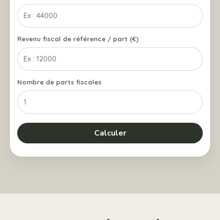
Revenu fiscal de référence / part (€)
Nombre de parts fiscales
Calculer