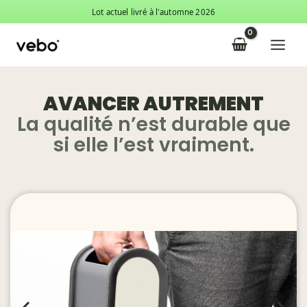
Aller
Lot actuel livré à l'automne 2026
au
Main
contenu
Menu
AVANCER AUTREMENT
La qualité n’est durable que
si elle l’est vraiment.