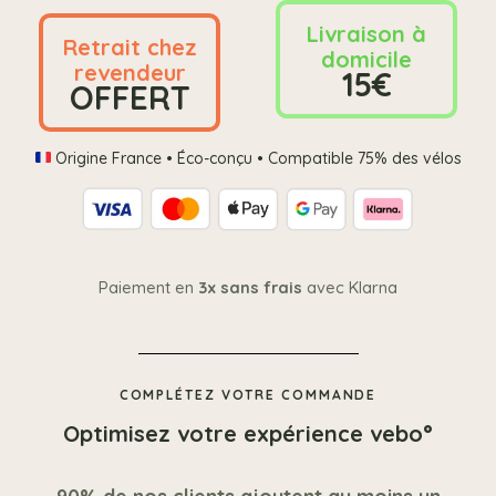
Livraison à
Retrait chez
domicile
revendeur
15€
OFFERT
Origine France • Éco-conçu • Compatible 75% des vélos
Paiement en
3x sans frais
avec Klarna
COMPLÉTEZ VOTRE COMMANDE
Optimisez votre expérience vebo°