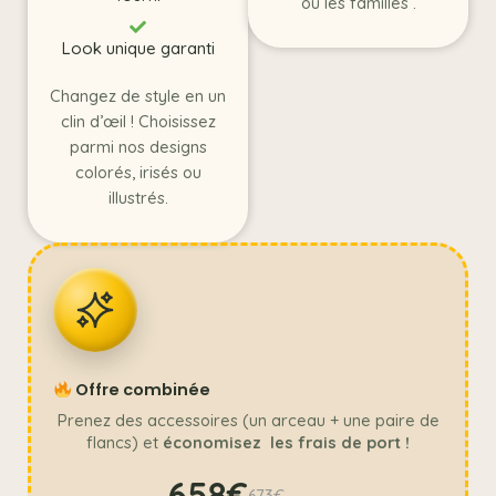
ou les familles .
Look unique garanti
Changez de style en un
clin d’œil ! Choisissez
parmi nos designs
colorés, irisés ou
illustrés.
Offre combinée
Prenez des accessoires (un arceau + une paire de
flancs) et
économisez les frais de port !
658€
673€