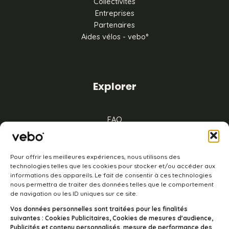
Collectivités
Entreprises
Partenaires
Aides vélos - vebo°
Explorer
FAQ
Mentions légales
CGV
Cookies
Pour offrir les meilleures expériences, nous utilisons des
technologies telles que les cookies pour stocker et/ou accéder aux
informations des appareils. Le fait de consentir à ces technologies
nous permettra de traiter des données telles que le comportement
de navigation ou les ID uniques sur ce site.
À propos
Vos données personnelles sont traitées pour les finalités
suivantes : Cookies Publicitaires, Cookies de mesures d'audience,
Publicités et contenu personnalisés, mesure de performance des