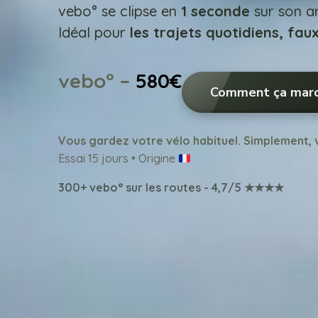
vebo° se clipse en
1 seconde
sur son ar
Idéal pour
les trajets quotidiens, faux
vebo° –
580€
Comment ça mar
Vous gardez votre vélo habituel. Simplement, 
Essai 15 jours • Origine
300+ vebo° sur les routes - 4,7/5 ★★★★