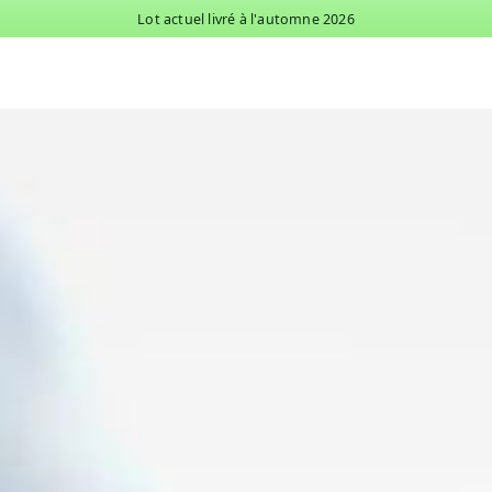
Lot actuel livré à l'automne 2026