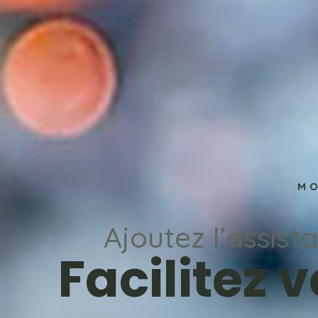
MO
Ajoutez l’assist
Facilitez v