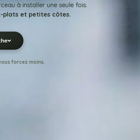
ceau à installer une seule fois.
-plats et petites côtes.
che
vous forcez moins.