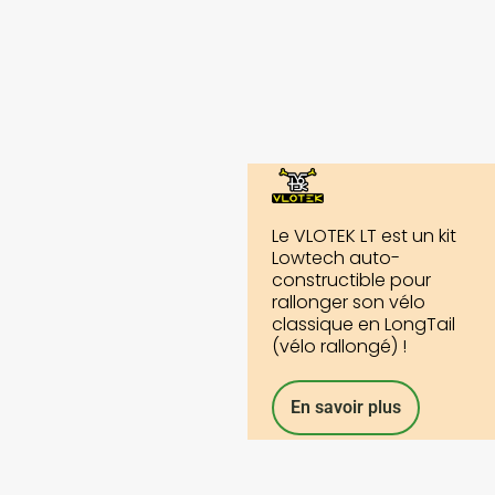
Le VLOTEK LT est un kit
Lowtech auto-
constructible pour
rallonger son vélo
classique en LongTail
(vélo rallongé) !
En savoir plus