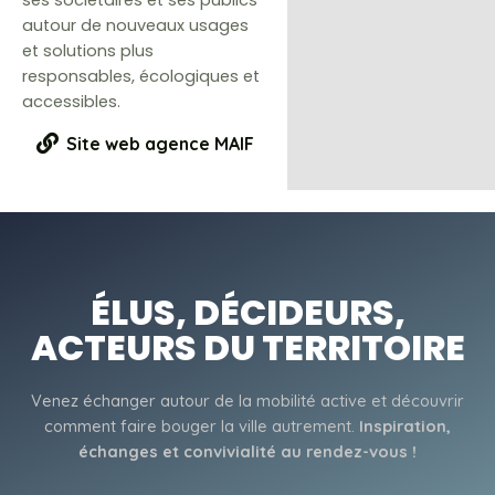
ses sociétaires et ses publics
autour de nouveaux usages
et solutions plus
responsables, écologiques et
accessibles.
Site web agence MAIF
ÉLUS, DÉCIDEURS,
ACTEURS DU TERRITOIRE
Venez échanger autour de la mobilité active et découvrir
comment faire bouger la ville autrement.
Inspiration,
échanges et convivialité au rendez-vous !